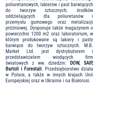
poliuretanowych, lakierów i past barwiących 
do tworzyw sztucznych, środków 
oddzielających dla poliuretanów i 
przemysłu gumowego oraz metalizacji 
próżniowej. Dysponuje także magazynem o 
powierzchni 1200 m2 oraz laboratorium, w 
którym produkowane są lakiery i pasty 
barwiące do tworzyw sztucznych. M.B. 
Market Ltd. jest dystrybutorem i 
przedstawicielem wiodących firm 
światowych z ww. dziedzin: 
DOW, SAIP, 
Bartoli i Forestali
. Przedsiębiorstwo działa 
w Polsce, a także w innych krajach Unii 
Europejskiej oraz w Ukrainie i na Białorusi. 