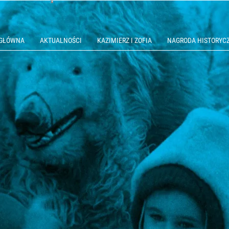
 GŁÓWNA
AKTUALNOŚCI
KAZIMIERZ I ZOFIA
NAGRODA HISTORYC