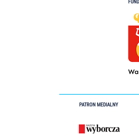
FUND
PATRON MEDIALNY