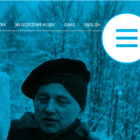
ZNA
MŁODZIEŻOWE KLUBY
O NAS
ENGLISH