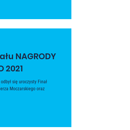
inału NAGRODY
 2021
odbył się uroczysty Finał
ierza Moczarskiego oraz