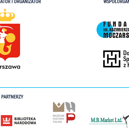
ATOR I ORGANIZATOR
WSPÓŁORGAN
PARTNERZY