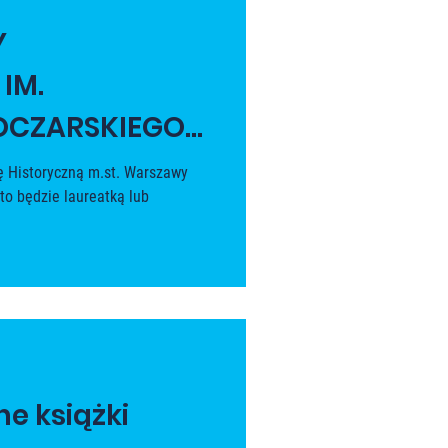
Y
IM.
OCZARSKIEGO
 Historyczną m.st. Warszawy
to będzie laureatką lub
alifikowane książki