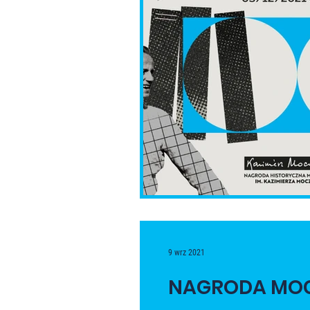
9 wrz 2021