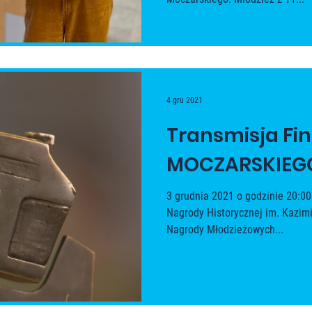
4 gru 2021
Transmisja F
MOCZARSKIEGO
3 grudnia 2021 o godzinie 20:00 
Nagrody Historycznej im. Kazim
Nagrody Młodzieżowych...