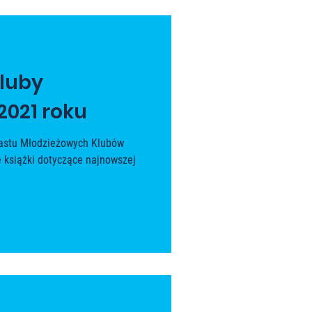
luby
2021 roku
unastu Młodzieżowych Klubów
 książki dotyczące najnowszej