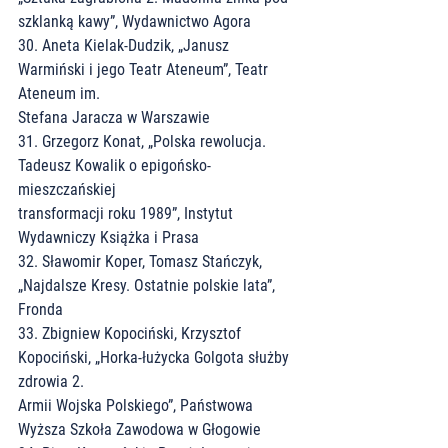
szklanką kawy”, Wydawnictwo Agora
30. Aneta Kielak-Dudzik, „Janusz 
Warmiński i jego Teatr Ateneum”, Teatr 
Ateneum im.
Stefana Jaracza w Warszawie
31. Grzegorz Konat, „Polska rewolucja. 
Tadeusz Kowalik o epigońsko-
mieszczańskiej
transformacji roku 1989”, Instytut 
Wydawniczy Książka i Prasa
32. Sławomir Koper, Tomasz Stańczyk, 
„Najdalsze Kresy. Ostatnie polskie lata”, 
Fronda
33. Zbigniew Kopociński, Krzysztof 
Kopociński, „Horka-łużycka Golgota służby 
zdrowia 2.
Armii Wojska Polskiego”, Państwowa 
Wyższa Szkoła Zawodowa w Głogowie