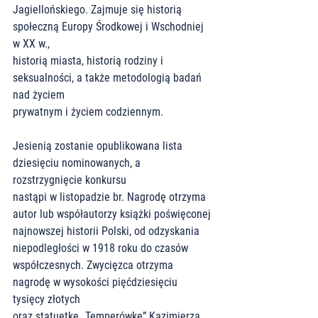
Jagiellońskiego. Zajmuje się historią 
społeczną Europy Środkowej i Wschodniej 
w XX w.,
historią miasta, historią rodziny i 
seksualności, a także metodologią badań 
nad życiem
prywatnym i życiem codziennym.
Jesienią zostanie opublikowana lista 
dziesięciu nominowanych, a 
rozstrzygnięcie konkursu
nastąpi w listopadzie br. Nagrodę otrzyma 
autor lub współautorzy książki poświęconej
najnowszej historii Polski, od odzyskania 
niepodległości w 1918 roku do czasów
współczesnych. Zwycięzca otrzyma 
nagrodę w wysokości pięćdziesięciu 
tysięcy złotych
oraz statuetkę „Temperówkę” Kazimierza 