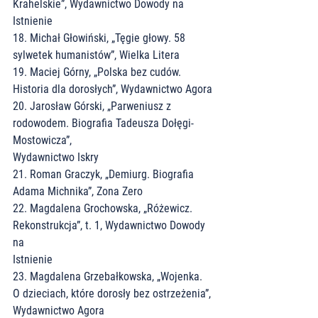
Krahelskie”, Wydawnictwo Dowody na 
Istnienie
18. Michał Głowiński, „Tęgie głowy. 58 
sylwetek humanistów”, Wielka Litera
19. Maciej Górny, „Polska bez cudów. 
Historia dla dorosłych”, Wydawnictwo Agora
20. Jarosław Górski, „Parweniusz z 
rodowodem. Biografia Tadeusza Dołęgi-
Mostowicza”,
Wydawnictwo Iskry
21. Roman Graczyk, „Demiurg. Biografia 
Adama Michnika”, Zona Zero
22. Magdalena Grochowska, „Różewicz. 
Rekonstrukcja”, t. 1, Wydawnictwo Dowody 
na
Istnienie
23. Magdalena Grzebałkowska, „Wojenka. 
O dzieciach, które dorosły bez ostrzeżenia”,
Wydawnictwo Agora