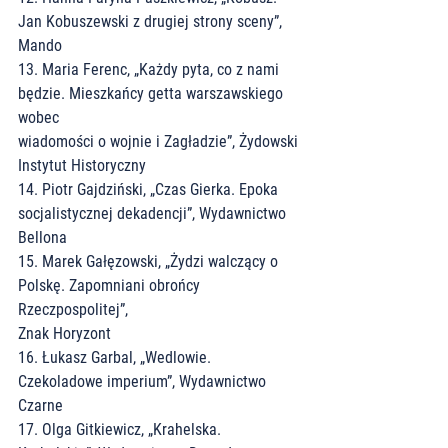
Jan Kobuszewski z drugiej strony sceny”, 
Mando
13. Maria Ferenc, „Każdy pyta, co z nami 
będzie. Mieszkańcy getta warszawskiego 
wobec
wiadomości o wojnie i Zagładzie”, Żydowski 
Instytut Historyczny
14. Piotr Gajdziński, „Czas Gierka. Epoka 
socjalistycznej dekadencji”, Wydawnictwo
Bellona
15. Marek Gałęzowski, „Żydzi walczący o 
Polskę. Zapomniani obrońcy 
Rzeczpospolitej”,
Znak Horyzont
16. Łukasz Garbal, „Wedlowie. 
Czekoladowe imperium”, Wydawnictwo 
Czarne
17. Olga Gitkiewicz, „Krahelska. 