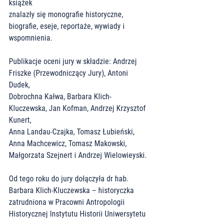
książek
znalazły się monografie historyczne, 
biografie, eseje, reportaże, wywiady i 
wspomnienia.
Publikacje oceni jury w składzie: Andrzej 
Friszke (Przewodniczący Jury), Antoni 
Dudek,
Dobrochna Kałwa, Barbara Klich-
Kluczewska, Jan Kofman, Andrzej Krzysztof 
Kunert,
Anna Landau-Czajka, Tomasz Łubieński, 
Anna Machcewicz, Tomasz Makowski,
Małgorzata Szejnert i Andrzej Wielowieyski.
Od tego roku do jury dołączyła dr hab. 
Barbara Klich-Kluczewska – historyczka
zatrudniona w Pracowni Antropologii 
Historycznej Instytutu Historii Uniwersytetu