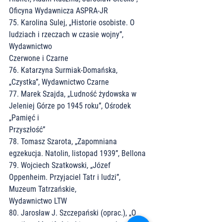
Oficyna Wydawnicza ASPRA-JR
75. Karolina Sulej, „Historie osobiste. O 
ludziach i rzeczach w czasie wojny”, 
Wydawnictwo
Czerwone i Czarne
76. Katarzyna Surmiak-Domańska, 
„Czystka”, Wydawnictwo Czarne
77. Marek Szajda, „Ludność żydowska w 
Jeleniej Górze po 1945 roku”, Ośrodek 
„Pamięć i
Przyszłość”
78. Tomasz Szarota, „Zapomniana 
egzekucja. Natolin, listopad 1939”, Bellona
79. Wojciech Szatkowski, „Józef 
Oppenheim. Przyjaciel Tatr i ludzi”, 
Muzeum Tatrzańskie,
Wydawnictwo LTW
80. Jarosław J. Szczepański (oprac.), „O 