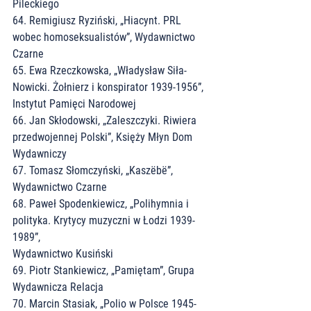
Pileckiego
64. Remigiusz Ryziński, „Hiacynt. PRL 
wobec homoseksualistów”, Wydawnictwo 
Czarne
65. Ewa Rzeczkowska, „Władysław Siła-
Nowicki. Żołnierz i konspirator 1939-1956”,
Instytut Pamięci Narodowej
66. Jan Skłodowski, „Zaleszczyki. Riwiera 
przedwojennej Polski”, Księży Młyn Dom
Wydawniczy
67. Tomasz Słomczyński, „Kaszëbë”, 
Wydawnictwo Czarne
68. Paweł Spodenkiewicz, „Polihymnia i 
polityka. Krytycy muzyczni w Łodzi 1939-
1989”,
Wydawnictwo Kusiński
69. Piotr Stankiewicz, „Pamiętam”, Grupa 
Wydawnicza Relacja
70. Marcin Stasiak, „Polio w Polsce 1945-