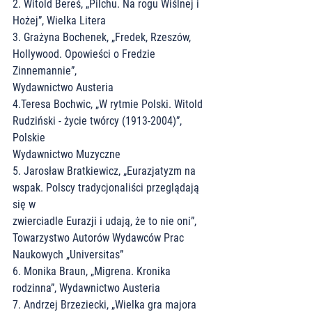
2. Witold Bereś, „Pilchu. Na rogu Wiślnej i 
Hożej”, Wielka Litera
3. Grażyna Bochenek, „Fredek, Rzeszów, 
Hollywood. Opowieści o Fredzie 
Zinnemannie”,
Wydawnictwo Austeria
4.Teresa Bochwic, „W rytmie Polski. Witold 
Rudziński - życie twórcy (1913-2004)”, 
Polskie
Wydawnictwo Muzyczne
5. Jarosław Bratkiewicz, „Eurazjatyzm na 
wspak. Polscy tradycjonaliści przeglądają 
się w
zwierciadle Eurazji i udają, że to nie oni”, 
Towarzystwo Autorów Wydawców Prac
Naukowych „Universitas”
6. Monika Braun, „Migrena. Kronika 
rodzinna”, Wydawnictwo Austeria
7. Andrzej Brzeziecki, „Wielka gra majora 