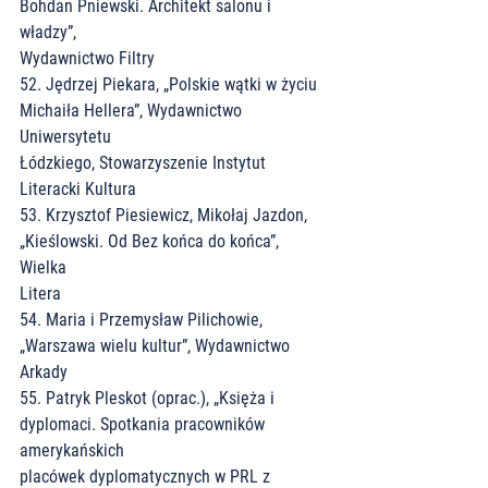
Bohdan Pniewski. Architekt salonu i 
władzy”,
Wydawnictwo Filtry
52. Jędrzej Piekara, „Polskie wątki w życiu 
Michaiła Hellera”, Wydawnictwo 
Uniwersytetu
Łódzkiego, Stowarzyszenie Instytut 
Literacki Kultura
53. Krzysztof Piesiewicz, Mikołaj Jazdon, 
„Kieślowski. Od Bez końca do końca”, 
Wielka
Litera
54. Maria i Przemysław Pilichowie, 
„Warszawa wielu kultur”, Wydawnictwo 
Arkady
55. Patryk Pleskot (oprac.), „Księża i 
dyplomaci. Spotkania pracowników 
amerykańskich
placówek dyplomatycznych w PRL z 