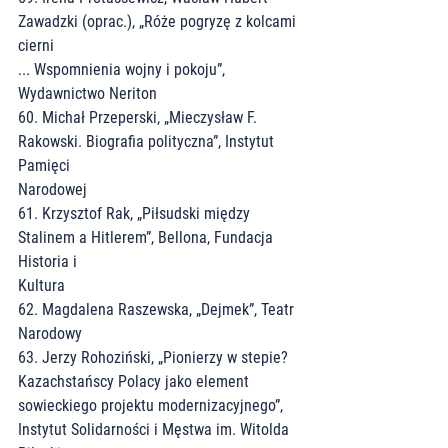
Zawadzki (oprac.), „Róże pogryzę z kolcami 
cierni
... Wspomnienia wojny i pokoju”, 
Wydawnictwo Neriton
60. Michał Przeperski, „Mieczysław F. 
Rakowski. Biografia polityczna”, Instytut 
Pamięci
Narodowej
61. Krzysztof Rak, „Piłsudski między 
Stalinem a Hitlerem”, Bellona, Fundacja 
Historia i
Kultura
62. Magdalena Raszewska, „Dejmek”, Teatr 
Narodowy
63. Jerzy Rohoziński, „Pionierzy w stepie? 
Kazachstańscy Polacy jako element
sowieckiego projektu modernizacyjnego”, 
Instytut Solidarności i Męstwa im. Witolda